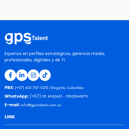
Expertos en perfiles estratégicos, gerencia media,
profesionales, digitales y de TI.
PBX:
(+57) 601 747 0213 | Bogotá, Colombia
WhatsApp:
(+57)
311 4943631 - 3150844879
E-mail:
info@gpstalent.com.co
LINK