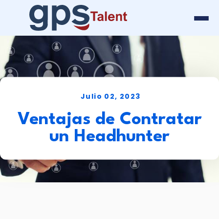
Julio 02, 2023
Ventajas de Contratar
un Headhunter