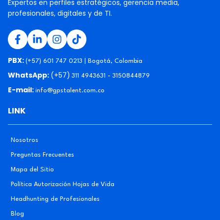
Expertos en perfiles estratégicos, gerencia media,
profesionales, digitales y de TI.
PBX:
(+57) 601 747 0213 | Bogotá, Colombia
WhatsApp:
(+57)
311 4943631 - 3150844879
E-mail:
info@gpstalent.com.co
LINK
Nosotros
Preguntas Frecuentes
Mapa del Sitio
Política Autorización Hojas de Vida
Headhunting de Profesionales
Blog