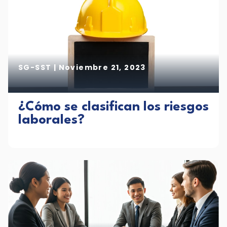
SG-SST
|
Noviembre 21, 2023
¿Cómo se clasifican los riesgos
laborales?