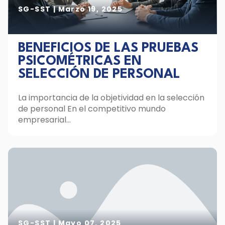
SG-SST
|
Marzo 19, 2025
BENEFICIOS DE LAS PRUEBAS
PSICOMÉTRICAS EN
SELECCIÓN DE PERSONAL
La importancia de la objetividad en la selección
de personal En el competitivo mundo
empresarial...
SG-SST
|
Mayo 07, 2025