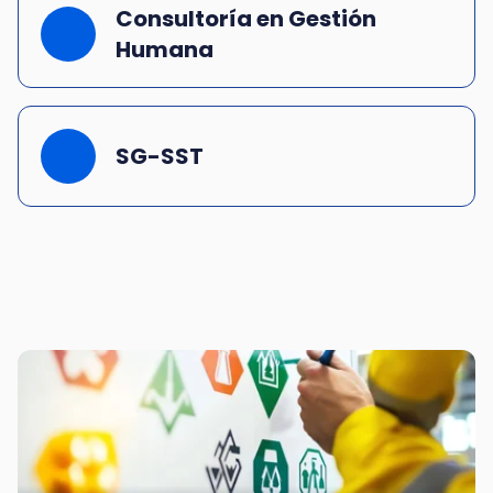
Consultoría en Gestión
Humana
SG-SST