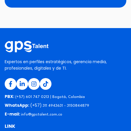
Expertos en perfiles estratégicos, gerencia media,
profesionales, digitales y de TI.
PBX:
(+57) 601 747 0213 | Bogotá, Colombia
WhatsApp:
(+57)
311 4943631 - 3150844879
E-mail:
info@gpstalent.com.co
LINK