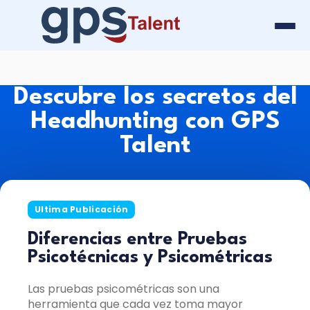
Descubre los secretos del
Headhunting con GPS
Talent
Ultima Publicación
Diferencias entre Pruebas
Psicotécnicas y Psicométricas
Las pruebas psicométricas son una
herramienta que cada vez toma mayor