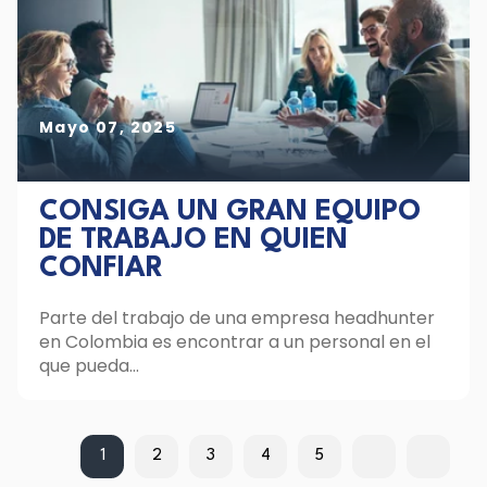
Mayo 07, 2025
CONSIGA UN GRAN EQUIPO
DE TRABAJO EN QUIEN
CONFIAR
Parte del trabajo de una empresa headhunter
en Colombia es encontrar a un personal en el
que pueda...
1
2
3
4
5